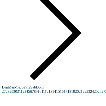
Lun
Mar
Mié
Jue
Vie
Sáb
Dom
27
28
29
30
31
1
2
3
4
5
6
7
8
9
10
11
12
13
14
15
16
17
18
19
20
21
22
23
24
25
26
27