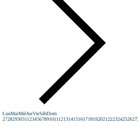
Lun
Mar
Mié
Jue
Vie
Sáb
Dom
27
28
29
30
31
1
2
3
4
5
6
7
8
9
10
11
12
13
14
15
16
17
18
19
20
21
22
23
24
25
26
27