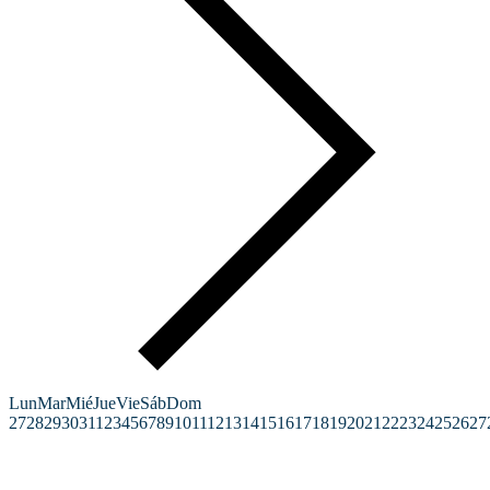
Lun
Mar
Mié
Jue
Vie
Sáb
Dom
27
28
29
30
31
1
2
3
4
5
6
7
8
9
10
11
12
13
14
15
16
17
18
19
20
21
22
23
24
25
26
27