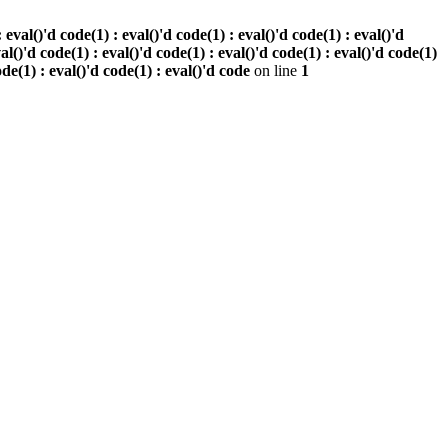
al()'d code(1) : eval()'d code(1) : eval()'d code(1) : eval()'d
val()'d code(1) : eval()'d code(1) : eval()'d code(1) : eval()'d code(1)
ode(1) : eval()'d code(1) : eval()'d code
on line
1