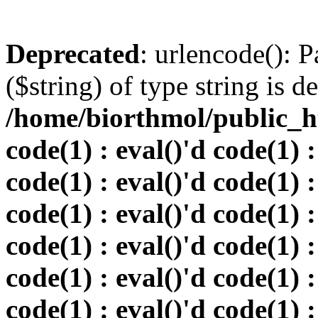
Deprecated
: urlencode(): P
($string) of type string is d
/home/biorthmol/public_ht
code(1) : eval()'d code(1) :
code(1) : eval()'d code(1) :
code(1) : eval()'d code(1) :
code(1) : eval()'d code(1) :
code(1) : eval()'d code(1) :
code(1) : eval()'d code(1) :