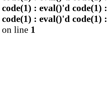
code(1) : eval()'d code(1) :
code(1) : eval()'d code(1) :
on line
1