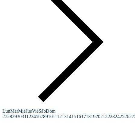
Lun
Mar
Mié
Jue
Vie
Sáb
Dom
27
28
29
30
31
1
2
3
4
5
6
7
8
9
10
11
12
13
14
15
16
17
18
19
20
21
22
23
24
25
26
27