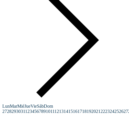
Lun
Mar
Mié
Jue
Vie
Sáb
Dom
27
28
29
30
31
1
2
3
4
5
6
7
8
9
10
11
12
13
14
15
16
17
18
19
20
21
22
23
24
25
26
27