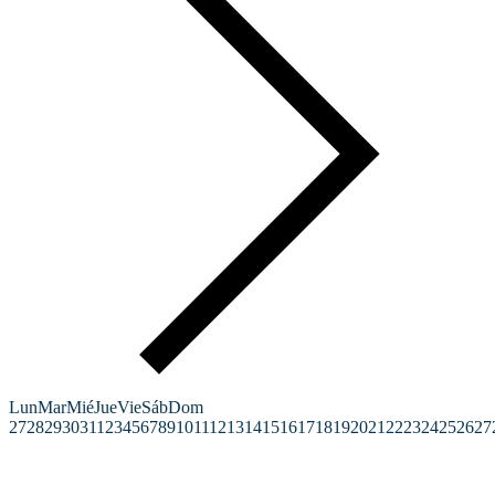
Lun
Mar
Mié
Jue
Vie
Sáb
Dom
27
28
29
30
31
1
2
3
4
5
6
7
8
9
10
11
12
13
14
15
16
17
18
19
20
21
22
23
24
25
26
27