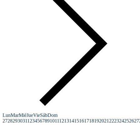
Lun
Mar
Mié
Jue
Vie
Sáb
Dom
27
28
29
30
31
1
2
3
4
5
6
7
8
9
10
11
12
13
14
15
16
17
18
19
20
21
22
23
24
25
26
27