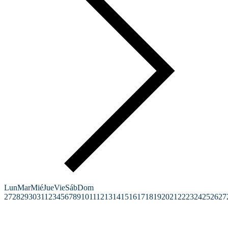
Lun
Mar
Mié
Jue
Vie
Sáb
Dom
27
28
29
30
31
1
2
3
4
5
6
7
8
9
10
11
12
13
14
15
16
17
18
19
20
21
22
23
24
25
26
27